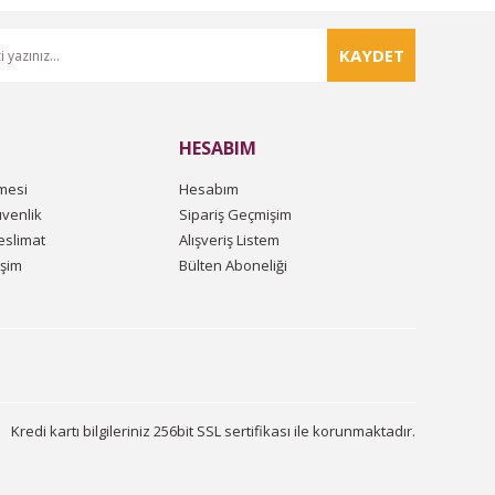
KAYDET
HESABIM
mesi
Hesabım
üvenlik
Sipariş Geçmişim
slimat
Alışveriş Listem
işim
Bülten Aboneliği
Kredi kartı bilgileriniz 256bit SSL sertifikası ile korunmaktadır.