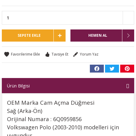
SEPETE EKLE
HEMEN AL
Tavsiye Et
Yorum Yaz
Ürün Bilgisi
OEM Marka Cam Açma Düğmesi
Sağ (Arka-Ön)
Orijinal Numara : 6Q0959856
Volkswagen Polo (2003-2010) modelleri için
uygundur.