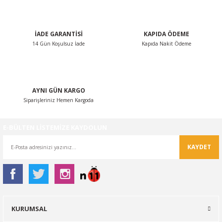
Bu ürüne benzer farklı alternatifler olmalı.
İADE GARANTİSİ
KAPIDA ÖDEME
14 Gün Koşulsuz İade
Kapıda Nakit Ödeme
Gönder
AYNI GÜN KARGO
Siparişleriniz Hemen Kargoda
E-BÜLTEN LİSTEMİZE KAYDOLUN
KAYDET
KURUMSAL