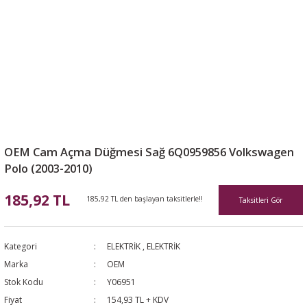
OEM Cam Açma Düğmesi Sağ 6Q0959856 Volkswagen
Polo (2003-2010)
185,92 TL
185,92 TL den başlayan taksitlerle!!
Taksitleri Gör
Kategori
ELEKTRİK
,
ELEKTRİK
Marka
OEM
Stok Kodu
Y06951
Fiyat
154,93 TL + KDV