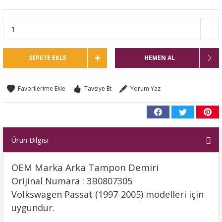
SEPETE EKLE
HEMEN AL
Tavsiye Et
Yorum Yaz
Ürün Bilgisi
OEM Marka Arka Tampon Demiri
Orijinal Numara : 3B0807305
Volkswagen Passat (1997-2005) modelleri için
uygundur.