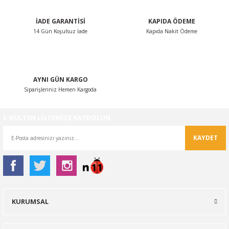
İADE GARANTİSİ
KAPIDA ÖDEME
14 Gün Koşulsuz İade
Kapıda Nakit Ödeme
Gönder
AYNI GÜN KARGO
Siparişleriniz Hemen Kargoda
E-BÜLTEN LİSTEMİZE KAYDOLUN
KAYDET
KURUMSAL