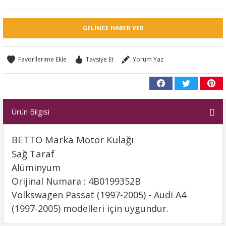
GELINCE HABER VER
Tavsiye Et
Yorum Yaz
Ürün Bilgisi
BETTO Marka Motor Kulağı
Sağ Taraf
Alüminyum
Orijinal Numara : 4B0199352B
Volkswagen Passat (1997-2005) - Audi A4
(1997-2005) modelleri için uygundur.