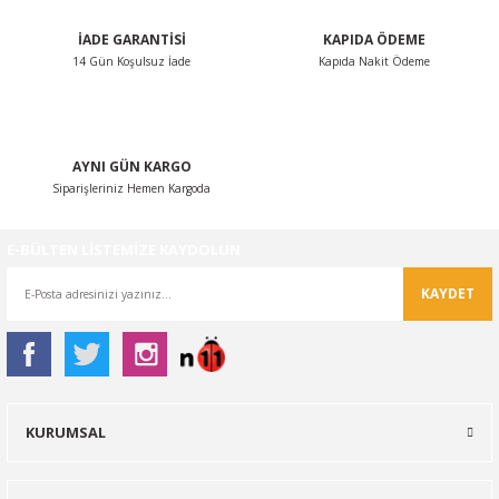
İADE GARANTİSİ
KAPIDA ÖDEME
14 Gün Koşulsuz İade
Kapıda Nakit Ödeme
Gönder
AYNI GÜN KARGO
Siparişleriniz Hemen Kargoda
E-BÜLTEN LİSTEMİZE KAYDOLUN
KAYDET
KURUMSAL