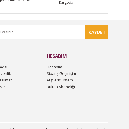
Kargoda
KAYDET
HESABIM
mesi
Hesabım
üvenlik
Sipariş Geçmişim
slimat
Alışveriş Listem
işim
Bülten Aboneliği