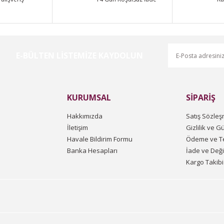
E-BÜLTEN LİSTEMİZE KAYDOLUN
Gönder
KURUMSAL
SİPARİŞ
Hakkımızda
Satış Sözleş
İletişim
Gizlilik ve G
Havale Bildirim Formu
Ödeme ve Te
Banka Hesapları
İade ve Değ
Kargo Takibi