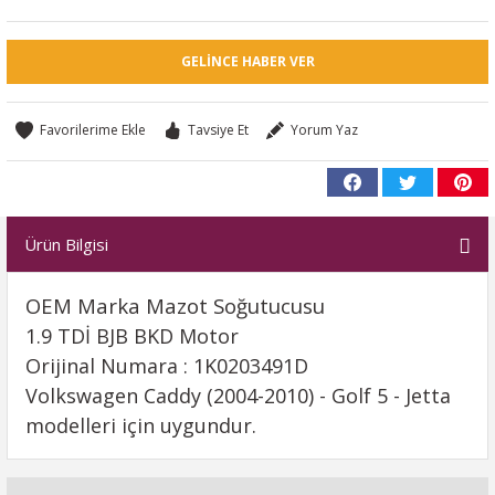
GELINCE HABER VER
Tavsiye Et
Yorum Yaz
Ürün Bilgisi
OEM Marka Mazot Soğutucusu
1.9 TDİ BJB BKD Motor
Orijinal Numara : 1K0203491D
Volkswagen Caddy (2004-2010) - Golf 5 - Jetta
modelleri için uygundur.