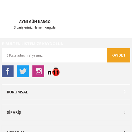
AYNI GÜN KARGO
Siparişleriniz Hemen Kargoda
Gönder
E-BÜLTEN LİSTEMİZE KAYDOLUN
KAYDET
KURUMSAL
SİPARİŞ