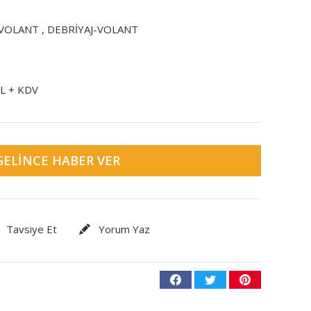
-VOLANT
,
DEBRİYAJ-VOLANT
TL + KDV
GELINCE HABER VER
Tavsiye Et
Yorum Yaz