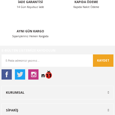
İADE GARANTİSİ
KAPIDA ÖDEME
14 Gün Koşulsuz İade
Kapıda Nakit Ödeme
Gönder
AYNI GÜN KARGO
Siparişleriniz Hemen Kargoda
E-BÜLTEN LİSTEMİZE KAYDOLUN
KAYDET
KURUMSAL
SİPARİŞ