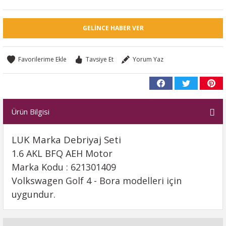
GELINCE HABER VER
Tavsiye Et
Yorum Yaz
Ürün Bilgisi
LUK Marka Debriyaj Seti
1.6 AKL BFQ AEH Motor
Marka Kodu : 621301409
Volkswagen Golf 4 - Bora modelleri için
uygundur.