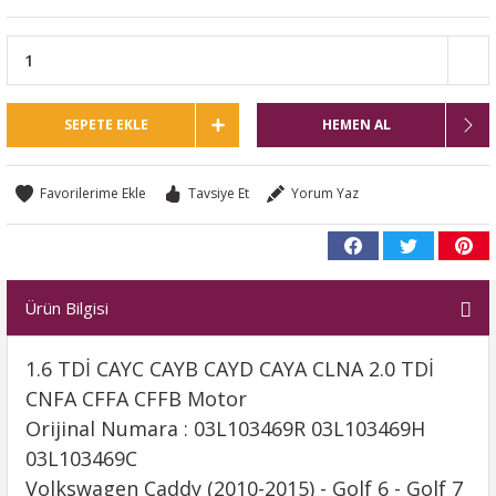
SEPETE EKLE
HEMEN AL
Tavsiye Et
Yorum Yaz
Ürün Bilgisi
1.6 TDİ CAYC CAYB CAYD CAYA CLNA 2.0 TDİ
CNFA CFFA CFFB Motor
Orijinal Numara : 03L103469R 03L103469H
03L103469C
Volkswagen Caddy (2010-2015) - Golf 6 - Golf 7