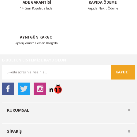
İADE GARANTİSİ
KAPIDA ÖDEME
14 Gün Koşulsuz İade
Kapıda Nakit Ödeme
Gönder
AYNI GÜN KARGO
Siparişleriniz Hemen Kargoda
E-BÜLTEN LİSTEMİZE KAYDOLUN
KAYDET
KURUMSAL
SİPARİŞ