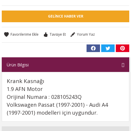
GELINCE HABER VER
Tavsiye Et
Yorum Yaz
Ürün Bilgisi
Krank Kasnağı
1.9 AFN Motor
Orijinal Numara : 028105243Q
Volkswagen Passat (1997-2001) - Audi A4
(1997-2001) modelleri için uygundur.