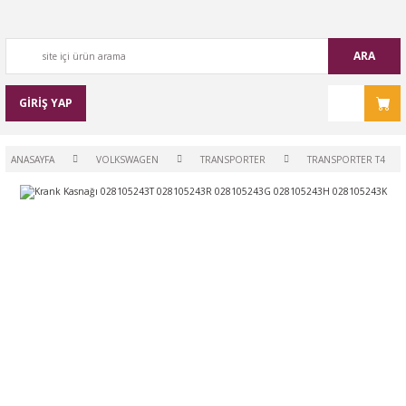
ARA
GİRİŞ YAP
ANASAYFA
VOLKSWAGEN
TRANSPORTER
TRANSPORTER T4