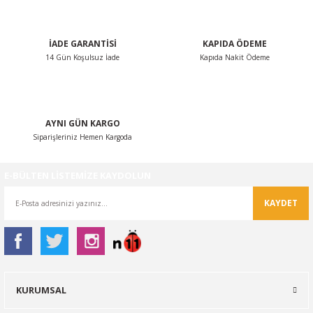
Bu ürüne benzer farklı alternatifler olmalı.
İADE GARANTİSİ
KAPIDA ÖDEME
14 Gün Koşulsuz İade
Kapıda Nakit Ödeme
Gönder
AYNI GÜN KARGO
Siparişleriniz Hemen Kargoda
E-BÜLTEN LİSTEMİZE KAYDOLUN
KAYDET
KURUMSAL