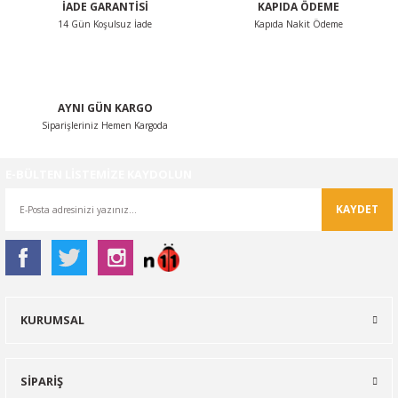
İADE GARANTİSİ
KAPIDA ÖDEME
14 Gün Koşulsuz İade
Kapıda Nakit Ödeme
Gönder
AYNI GÜN KARGO
Siparişleriniz Hemen Kargoda
E-BÜLTEN LİSTEMİZE KAYDOLUN
KAYDET
KURUMSAL
SİPARİŞ