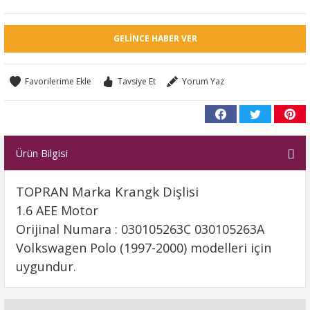
GELINCE HABER VER
Tavsiye Et
Yorum Yaz
Ürün Bilgisi
TOPRAN Marka Krangk Dişlisi
1.6 AEE Motor
Orijinal Numara : 030105263C 030105263A
Volkswagen Polo (1997-2000) modelleri için
uygundur.