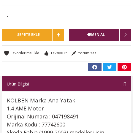
SEPETE EKLE
HEMEN AL
Tavsiye Et
Yorum Yaz
Ürün Bilgisi
KOLBEN Marka Ana Yatak
1.4 AME Motor
Orijinal Numara : 047198491
Marka Kodu : 77742600
Skoda Fabia (1999-2003) modelleri için