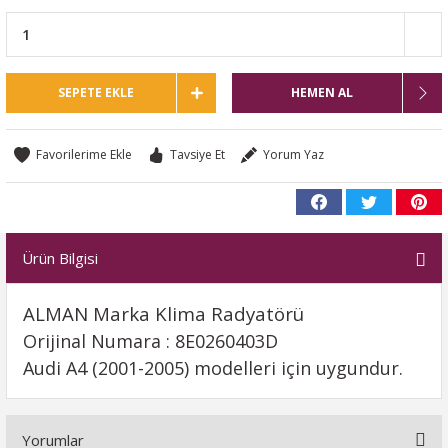
SEPETE EKLE
HEMEN AL
Tavsiye Et
Yorum Yaz
Ürün Bilgisi
ALMAN Marka Klima Radyatörü
Orijinal Numara : 8E0260403D
Audi A4 (2001-2005) modelleri için uygundur.
Yorumlar