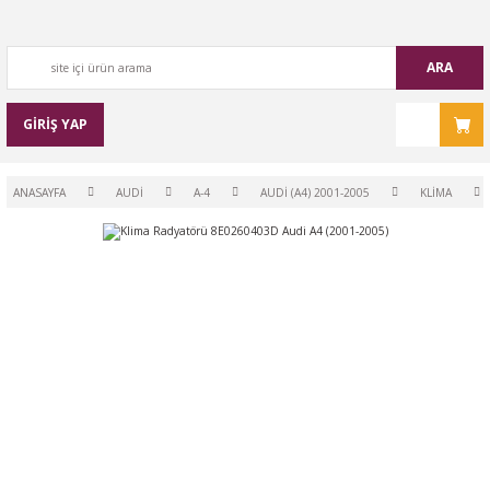
ARA
GİRİŞ YAP
ANASAYFA
AUDİ
A-4
AUDİ (A4) 2001-2005
KLİMA