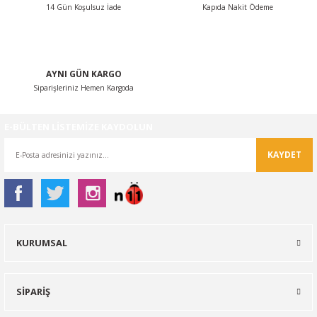
14 Gün Koşulsuz İade
Kapıda Nakit Ödeme
Gönder
AYNI GÜN KARGO
Siparişleriniz Hemen Kargoda
E-BÜLTEN LİSTEMİZE KAYDOLUN
KAYDET
KURUMSAL
SİPARİŞ