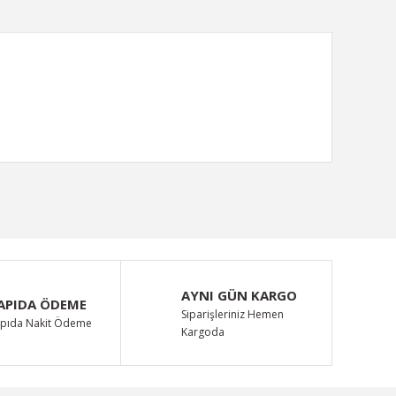
ımıza iletebilirsiniz.
AYNI GÜN KARGO
APIDA ÖDEME
Siparişleriniz Hemen
pıda Nakit Ödeme
Kargoda