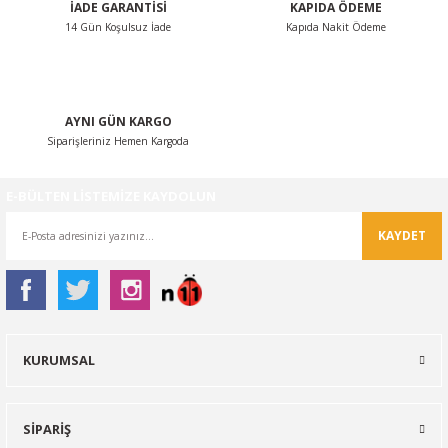
İADE GARANTİSİ
KAPIDA ÖDEME
14 Gün Koşulsuz İade
Kapıda Nakit Ödeme
Gönder
AYNI GÜN KARGO
Siparişleriniz Hemen Kargoda
E-BÜLTEN LİSTEMİZE KAYDOLUN
KAYDET
KURUMSAL
SİPARİŞ