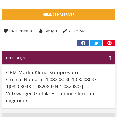
GELINCE HABER VER
Tavsiye Et
Yorum Yaz
Ürün Bilgisi
OEM Marka Klima Kompresörü
Orijinal Numara : 1J0820803L 1J0820803F
1J0820803K 1J0820803N 1J0820803J
Volkswagen Golf 4 - Bora modelleri için
uygundur.