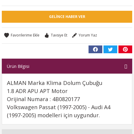
GELINCE HABER VER
Tavsiye Et
Yorum Yaz
Ürün Bilgisi
ALMAN Marka Klima Dolum Çubuğu
1.8 ADR APU APT Motor
Orijinal Numara : 4B0820177
Volkswagen Passat (1997-2005) - Audi A4
(1997-2005) modelleri için uygundur.