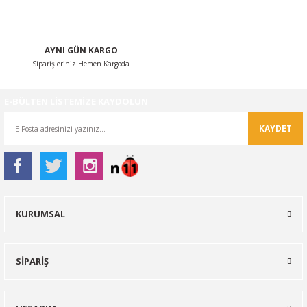
AYNI GÜN KARGO
Siparişleriniz Hemen Kargoda
Gönder
E-BÜLTEN LİSTEMİZE KAYDOLUN
KAYDET
KURUMSAL
SİPARİŞ