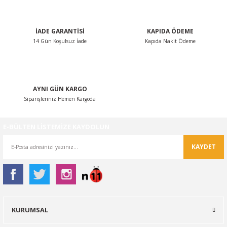
İADE GARANTİSİ
KAPIDA ÖDEME
14 Gün Koşulsuz İade
Kapıda Nakit Ödeme
Gönder
AYNI GÜN KARGO
Siparişleriniz Hemen Kargoda
E-BÜLTEN LİSTEMİZE KAYDOLUN
KAYDET
KURUMSAL