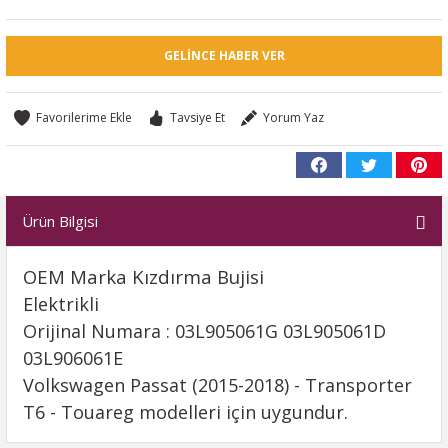
GELINCE HABER VER
Tavsiye Et
Yorum Yaz
Ürün Bilgisi
OEM Marka Kızdırma Bujisi
Elektrikli
Orijinal Numara : 03L905061G 03L905061D
03L906061E
Volkswagen Passat (2015-2018) - Transporter
T6 - Touareg modelleri için uygundur.