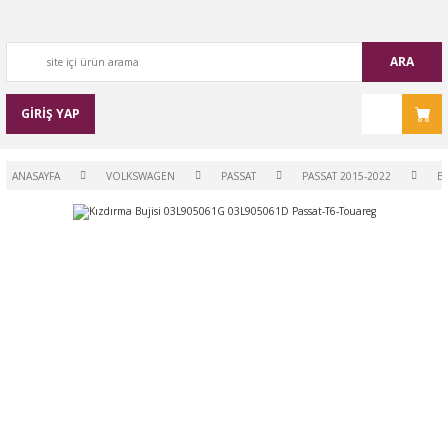
ARA
GİRİŞ YAP
ANASAYFA
VOLKSWAGEN
PASSAT
PASSAT 2015-2022
EL