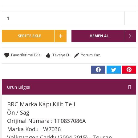
SEPETE EKLE
HEMEN AL
Tavsiye Et
Yorum Yaz
Ürün Bilgisi
BRC Marka Kapı Kilit Teli
Ön / Sağ
Orijinal Numara : 1T0837086A
Marka Kodu : W7036
Volkswagen Caddy (2004-2015) - Touran