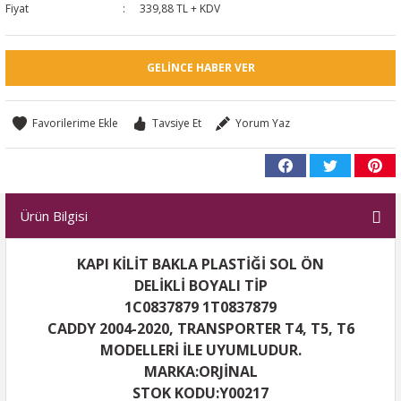
Fiyat
339,88 TL + KDV
GELINCE HABER VER
Tavsiye Et
Yorum Yaz
Ürün Bilgisi
KAPI KİLİT BAKLA PLASTİĞİ SOL ÖN
DELİKLİ BOYALI TİP
1C0837879 1T0837879
CADDY 2004-2020, TRANSPORTER T4, T5, T6
MODELLERİ İLE UYUMLUDUR.
MARKA:ORJİNAL
STOK KODU:Y00217