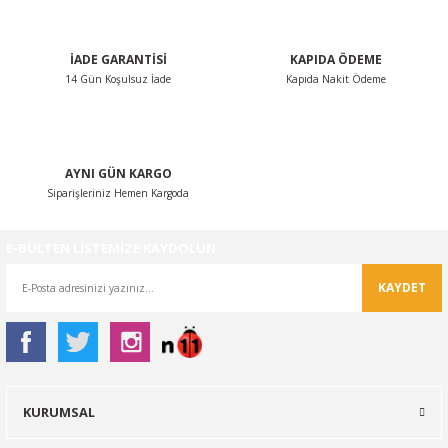
Bu ürüne benzer farklı alternatifler olmalı.
İADE GARANTİSİ
KAPIDA ÖDEME
14 Gün Koşulsuz İade
Kapıda Nakit Ödeme
Gönder
AYNI GÜN KARGO
Siparişleriniz Hemen Kargoda
E-BÜLTEN LİSTEMİZE KAYDOLUN
KAYDET
KURUMSAL