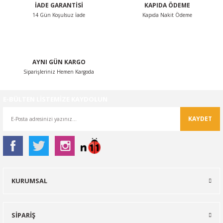
İADE GARANTİSİ
KAPIDA ÖDEME
14 Gün Koşulsuz İade
Kapıda Nakit Ödeme
Gönder
AYNI GÜN KARGO
Siparişleriniz Hemen Kargoda
E-BÜLTEN LİSTEMİZE KAYDOLUN
KAYDET
KURUMSAL
SİPARİŞ