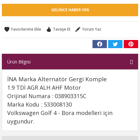
GELINCE HABER VER
Tavsiye Et
Yorum Yaz
Ürün Bilgisi
İNA Marka Alternatör Gergi Komple
1.9 TDİ AGR ALH AHF Motor
Orijinal Numara : 038903315C
Marka Kodu : 533008130
Volkswagen Golf 4 - Bora modelleri için
uygundur.