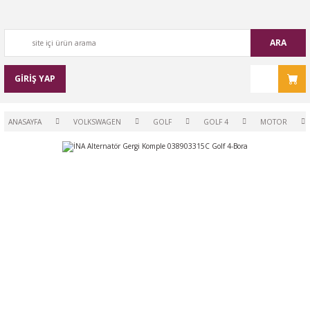
ARA
GİRİŞ YAP
ANASAYFA
VOLKSWAGEN
GOLF
GOLF 4
MOTOR