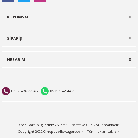
KURUMSAL
SİPARİŞ
HESABIM
0232 486 22 48
0535 542 44 26
Kredi kartı bilgileriniz 256bit SSL sertifikası ile korunmaktadır.
Copyright 2022 © hepsivolkswagen.com - Tüm hakları saklıdır.