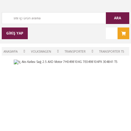
ARA
GİRİŞ YAP
ANASAYFA
VOLKSWAGEN
TRANSPORTER
TRANSPORTER T5