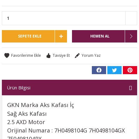
SEPETE EKLE
HEMEN AL
Tavsiye Et
Yorum Yaz
Ürün Bilgisi
GKN Marka Aks Kafası İç
Sağ Aks Kafası
2.5 AXD Motor
Orijinal Numara : 7H0498104G 7H0498104GX
7E0498104PX