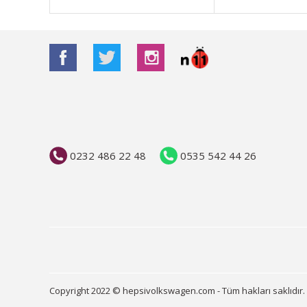
Bu ürüne benzer farklı alternatifler olmalı.
0232 486 22 48
0535 542 44 26
Copyright 2022 © hepsivolkswagen.com - Tüm hakları saklıdır.