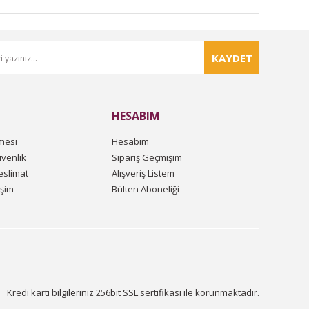
KAYDET
HESABIM
mesi
Hesabım
üvenlik
Sipariş Geçmişim
slimat
Alışveriş Listem
işim
Bülten Aboneliği
Kredi kartı bilgileriniz 256bit SSL sertifikası ile korunmaktadır.