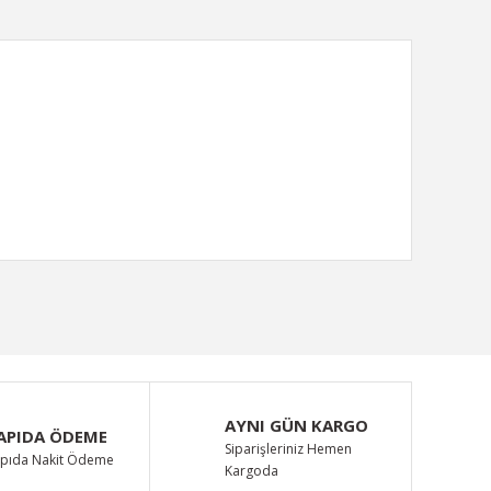
ımıza iletebilirsiniz.
AYNI GÜN KARGO
APIDA ÖDEME
Siparişleriniz Hemen
pıda Nakit Ödeme
Kargoda