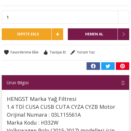
SEPETE EKLE
HEMEN AL
Tavsiye Et
Yorum Yaz
Ürün Bilgisi
HENGST Marka Yağ Filtresi
1.4 TDİ CUSA CUSB CUTA CYZA CYZB Motor
Orijinal Numara : 03L115561A
Marka Kodu : H332W
Volkswagen Polo (2015-2017) modelleri için