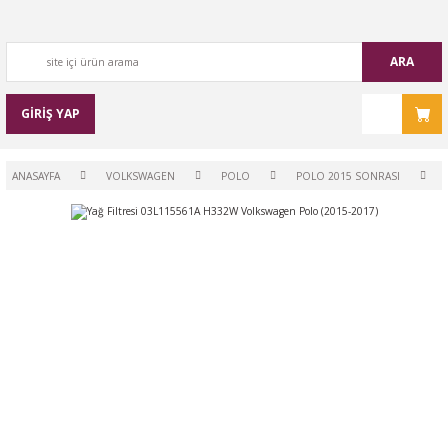
ARA
GİRİŞ YAP
ANASAYFA
VOLKSWAGEN
POLO
POLO 2015 SONRASI