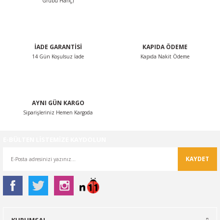
Grubu Hariç)
Ürün fiyatı diğer sitelerden daha pahalı.
Bu ürüne benzer farklı alternatifler olmalı.
İADE GARANTİSİ
KAPIDA ÖDEME
14 Gün Koşulsuz İade
Kapıda Nakit Ödeme
Gönder
AYNI GÜN KARGO
Siparişleriniz Hemen Kargoda
E-BÜLTEN LİSTEMİZE KAYDOLUN
KAYDET