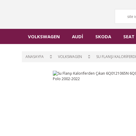
VOLKSWAGEN
AUDİ
SKODA
SEAT
ANASAYFA
VOLKSWAGEN
SU FLANŞI KALORIFER