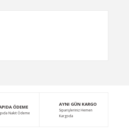
ımıza iletebilirsiniz.
AYNI GÜN KARGO
APIDA ÖDEME
Siparişleriniz Hemen
pıda Nakit Ödeme
Kargoda