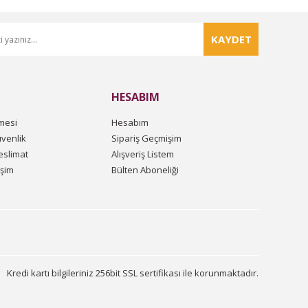
KAYDET
HESABIM
mesi
Hesabım
üvenlik
Sipariş Geçmişim
slimat
Alışveriş Listem
işim
Bülten Aboneliği
Kredi kartı bilgileriniz 256bit SSL sertifikası ile korunmaktadır.