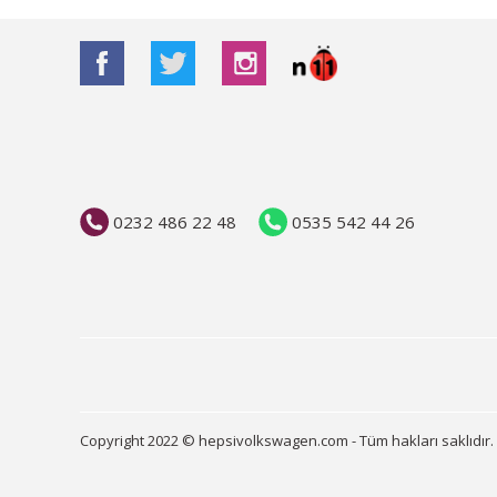
0232 486 22 48
0535 542 44 26
Copyright 2022 © hepsivolkswagen.com - Tüm hakları saklıdır.