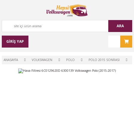
ARA
GİRİŞ YAP
ANASAYFA
VOLKSWAGEN
POLO
POLO 2015 SONRASI