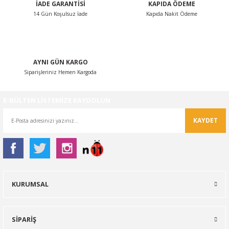
İADE GARANTİSİ
KAPIDA ÖDEME
14 Gün Koşulsuz İade
Kapıda Nakit Ödeme
Gönder
AYNI GÜN KARGO
Siparişleriniz Hemen Kargoda
E-BÜLTEN LİSTEMİZE KAYDOLUN
KAYDET
KURUMSAL
SİPARİŞ