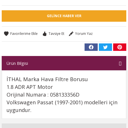
GELINCE HABER VER
Tavsiye Et
Yorum Yaz
Ürün Bilgisi
İTHAL Marka Hava Filtre Borusu
1.8 ADR APT Motor
Orijinal Numara : 058133356D
Volkswagen Passat (1997-2001) modelleri için
uygundur.