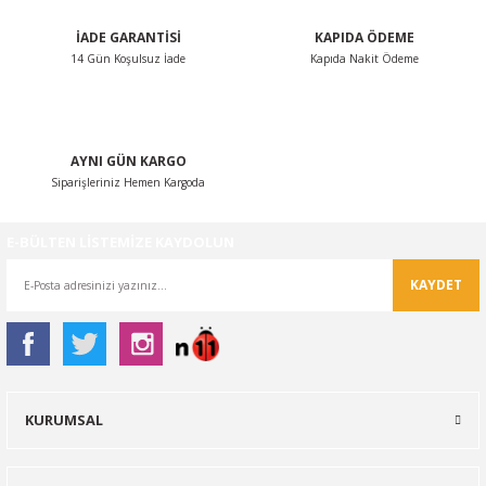
İADE GARANTİSİ
KAPIDA ÖDEME
14 Gün Koşulsuz İade
Kapıda Nakit Ödeme
Gönder
AYNI GÜN KARGO
Siparişleriniz Hemen Kargoda
E-BÜLTEN LİSTEMİZE KAYDOLUN
KAYDET
KURUMSAL