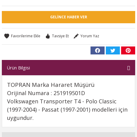
GELINCE HABER VER
Tavsiye Et
Yorum Yaz
Ürün Bilgisi
TOPRAN Marka Hararet Müşürü
Orijinal Numara : 251919501D
Volkswagen Transporter T4 - Polo Classic
(1997-2004) - Passat (1997-2001) modelleri için
uygundur.