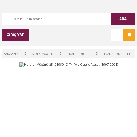
ARA
GİRİŞ YAP
ANASAYFA
VOLKSWAGEN
TRANSPORTER
TRANSPORTER T4