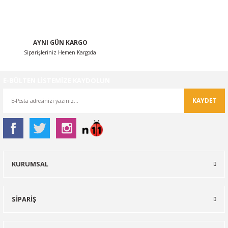
AYNI GÜN KARGO
Siparişleriniz Hemen Kargoda
Gönder
E-BÜLTEN LİSTEMİZE KAYDOLUN
KAYDET
KURUMSAL
SİPARİŞ