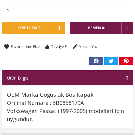
SEPETE EKLE
HEMEN AL
Tavsiye Et
Yorum Yaz
Ürün Bilgisi
OEM Marka Göğüslük Boş Kapak
Orijinal Numara : 3B0858179A
Volkswagen Passat (1997-2005) modelleri için
uygundur.