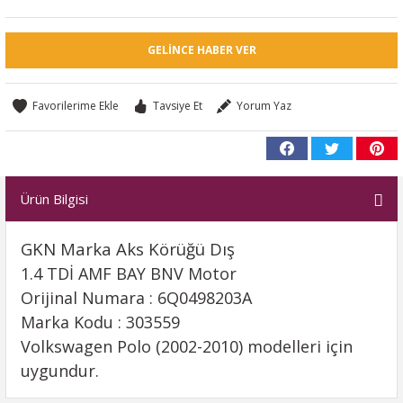
GELINCE HABER VER
Tavsiye Et
Yorum Yaz
Ürün Bilgisi
GKN Marka Aks Körüğü Dış
1.4 TDİ AMF BAY BNV Motor
Orijinal Numara : 6Q0498203A
Marka Kodu : 303559
Volkswagen Polo (2002-2010) modelleri için
uygundur.