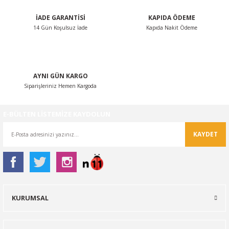
İADE GARANTİSİ
KAPIDA ÖDEME
14 Gün Koşulsuz İade
Kapıda Nakit Ödeme
Gönder
AYNI GÜN KARGO
Siparişleriniz Hemen Kargoda
E-BÜLTEN LİSTEMİZE KAYDOLUN
KAYDET
KURUMSAL