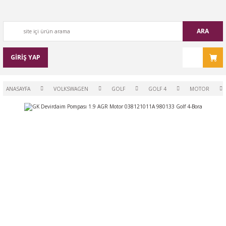
ARA
GİRİŞ YAP
ANASAYFA
VOLKSWAGEN
GOLF
GOLF 4
MOTOR