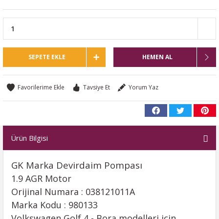
SEPETE EKLE
HEMEN AL
Tavsiye Et
Yorum Yaz
Ürün Bilgisi
GK Marka Devirdaim Pompası
1.9 AGR Motor
Orijinal Numara : 038121011A
Marka Kodu : 980133
Volkswagen Golf 4 - Bora modelleri için