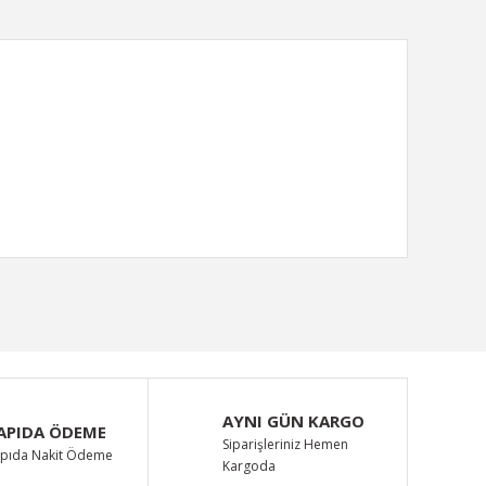
ımıza iletebilirsiniz.
AYNI GÜN KARGO
APIDA ÖDEME
Siparişleriniz Hemen
pıda Nakit Ödeme
Kargoda