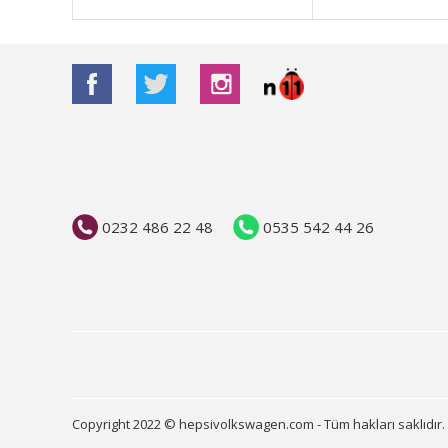
Bu ürüne benzer farklı alternatifler olmalı.
0232 486 22 48
0535 542 44 26
Copyright 2022 © hepsivolkswagen.com - Tüm hakları saklıdır.