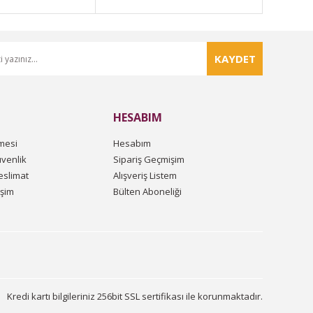
KAYDET
HESABIM
mesi
Hesabım
üvenlik
Sipariş Geçmişim
slimat
Alışveriş Listem
işim
Bülten Aboneliği
Kredi kartı bilgileriniz 256bit SSL sertifikası ile korunmaktadır.