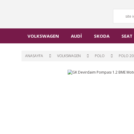
VOLKSWAGEN
AUDİ
SKODA
SEAT
ANASAYFA
VOLKSWAGEN
POLO
POLO 20