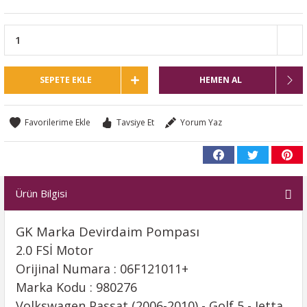
SEPETE EKLE
HEMEN AL
Tavsiye Et
Yorum Yaz
Ürün Bilgisi
GK Marka Devirdaim Pompası
2.0 FSİ Motor
Orijinal Numara : 06F121011+
Marka Kodu : 980276
Volkswagen Passat (2006-2010) - Golf 5 - Jetta