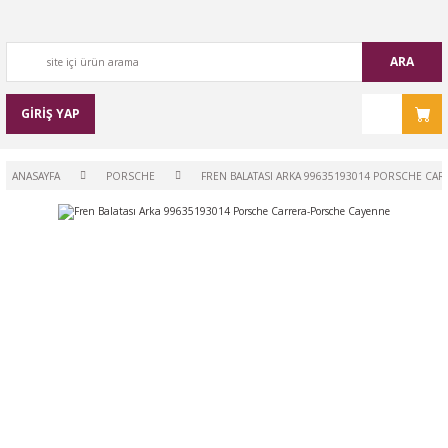
ARA
GİRİŞ YAP
ANASAYFA
PORSCHE
FREN BALATASI ARKA 99635193014 PORSCHE CA