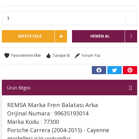
SEPETE EKLE
HEMEN AL
Tavsiye Et
Yorum Yaz
Ürün Bilgisi
REMSA Marka Fren Balatası Arka
Orijinal Numara : 99635193014
Marka Kodu : 77300
Porsche Carrera (2004-2015) - Cayenne
modelleri için uygundur.