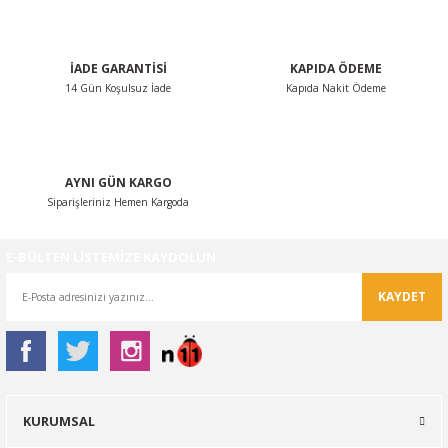
Bu ürüne benzer farklı alternatifler olmalı.
İADE GARANTİSİ
KAPIDA ÖDEME
14 Gün Koşulsuz İade
Kapıda Nakit Ödeme
Gönder
AYNI GÜN KARGO
Siparişleriniz Hemen Kargoda
E-BÜLTEN LİSTEMİZE KAYDOLUN
KAYDET
KURUMSAL