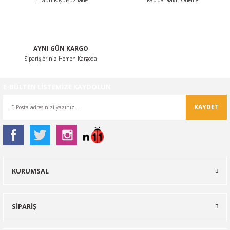
14 Gün Koşulsuz İade
Kapıda Nakit Ödeme
Gönder
AYNI GÜN KARGO
Siparişleriniz Hemen Kargoda
E-BÜLTEN LİSTEMİZE KAYDOLUN
KAYDET
KURUMSAL
SİPARİŞ