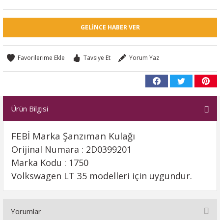
GELINCE HABER VER
Tavsiye Et
Yorum Yaz
Ürün Bilgisi
FEBİ Marka Şanzıman Kulağı
Orijinal Numara : 2D0399201
Marka Kodu : 1750
Volkswagen LT 35 modelleri için uygundur.
Yorumlar