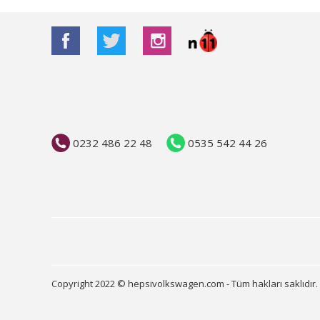
0232 486 22 48
0535 542 44 26
Copyright 2022 © hepsivolkswagen.com - Tüm hakları saklıdır.