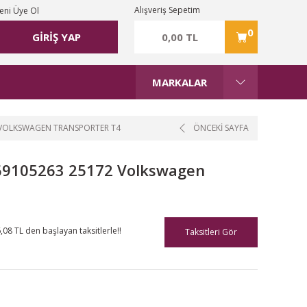
Alışveriş Sepetim
eni Üye Ol
0
0,00 TL
GİRİŞ YAP
MARKALAR
72 VOLKSWAGEN TRANSPORTER T4
ÖNCEKİ SAYFA
 069105263 25172 Volkswagen
,08 TL den başlayan taksitlerle!!
Taksitleri Gör