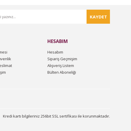
KAYDET
HESABIM
mesi
Hesabım
üvenlik
Sipariş Geçmişim
slimat
Alışveriş Listem
işim
Bülten Aboneliği
Kredi kartı bilgileriniz 256bit SSL sertifikası ile korunmaktadır.