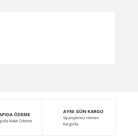
ımıza iletebilirsiniz.
AYNI GÜN KARGO
APIDA ÖDEME
Siparişleriniz Hemen
pıda Nakit Ödeme
Kargoda