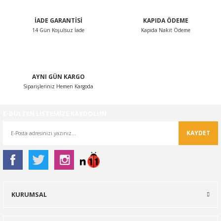
İADE GARANTİSİ
KAPIDA ÖDEME
14 Gün Koşulsuz İade
Kapıda Nakit Ödeme
Gönder
AYNI GÜN KARGO
Siparişleriniz Hemen Kargoda
E-BÜLTEN LİSTEMİZE KAYDOLUN
KAYDET
KURUMSAL