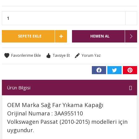
SEPETE EKLE
HEMEN AL
Tavsiye Et
Yorum Yaz
Ürün Bilgisi
OEM Marka Sağ Far Yıkama Kapağı
Orijinal Numara : 3AA955110
Volkswagen Passat (2010-2015) modelleri için
uygundur.