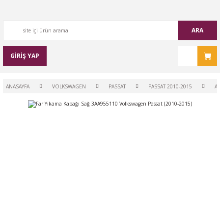
ARA
GİRİŞ YAP
ANASAYFA
VOLKSWAGEN
PASSAT
PASSAT 2010-2015
A