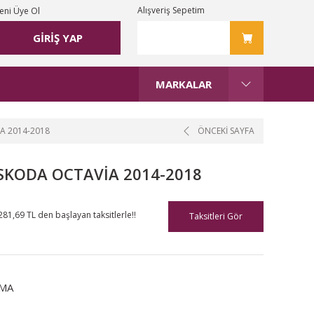
Alışveriş Sepetim
eni Üye Ol
GİRİŞ YAP
MARKALAR
A 2014-2018
ÖNCEKİ SAYFA
 SKODA OCTAVİA 2014-2018
281,69 TL den başlayan taksitlerle!!
Taksitleri Gör
MA