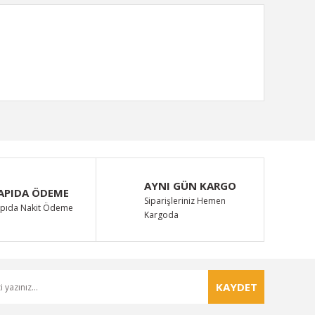
ımıza iletebilirsiniz.
AYNI GÜN KARGO
APIDA ÖDEME
Siparişleriniz Hemen
pıda Nakit Ödeme
Kargoda
KAYDET