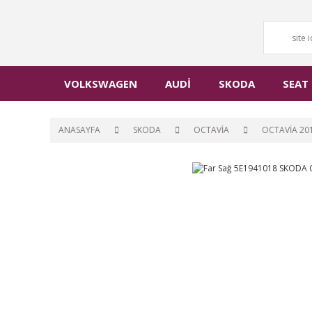
VOLKSWAGEN
AUDİ
SKODA
SEAT
ANASAYFA
SKODA
OCTAVİA
OCTAVİA 201