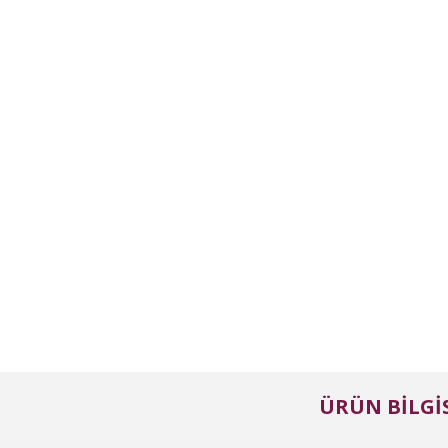
ÜRÜN BILGIS