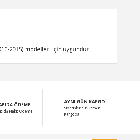
2010-2015) modelleri için uygundur.
ımıza iletebilirsiniz.
AYNI GÜN KARGO
APIDA ÖDEME
Siparişleriniz Hemen
pıda Nakit Ödeme
Kargoda