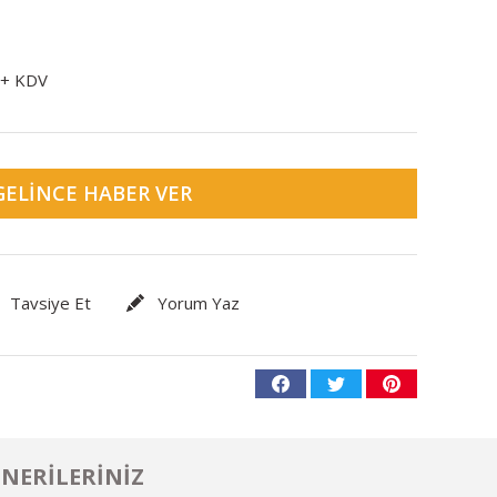
 + KDV
GELINCE HABER VER
Tavsiye Et
Yorum Yaz
NERILERINIZ