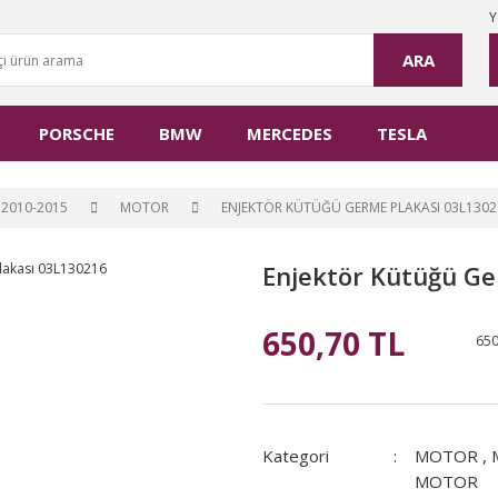
Y
ARA
PORSCHE
BMW
MERCEDES
TESLA
2010-2015
MOTOR
ENJEKTÖR KÜTÜĞÜ GERME PLAKASI 03L1302
Enjektör Kütüğü Ge
650,70 TL
650
Kategori
MOTOR
,
MOTOR