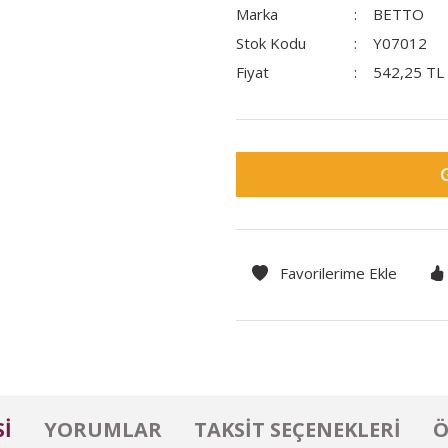
Marka
BETTO
Stok Kodu
Y07012
Fiyat
542,25 TL
I
YORUMLAR
TAKSIT SEÇENEKLERI
Ö