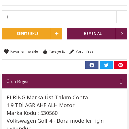
SEPETE EKLE
HEMEN AL
Tavsiye Et
Yorum Yaz
Ürün Bilgisi
ELRİNG Marka Üst Takım Conta
1.9 TDİ AGR AHF ALH Motor
Marka Kodu : 530560
Volkswagen Golf 4 - Bora modelleri için
uygundur.