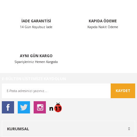
Bu ürüne benzer farklı alternatifler olmalı.
İADE GARANTİSİ
KAPIDA ÖDEME
14 Gün Koşulsuz İade
Kapıda Nakit Ödeme
Gönder
AYNI GÜN KARGO
Siparişleriniz Hemen Kargoda
E-BÜLTEN LİSTEMİZE KAYDOLUN
KAYDET
KURUMSAL