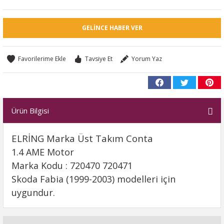
GELINCE HABER VER
Tavsiye Et
Yorum Yaz
Ürün Bilgisi
ELRİNG Marka Üst Takım Conta
1.4 AME Motor
Marka Kodu : 720470 720471
Skoda Fabia (1999-2003) modelleri için
uygundur.