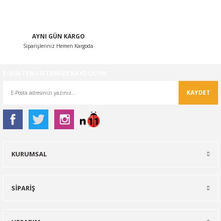
AYNI GÜN KARGO
Siparişleriniz Hemen Kargoda
Gönder
E-BÜLTEN LİSTEMİZE KAYDOLUN
KAYDET
KURUMSAL
SİPARİŞ