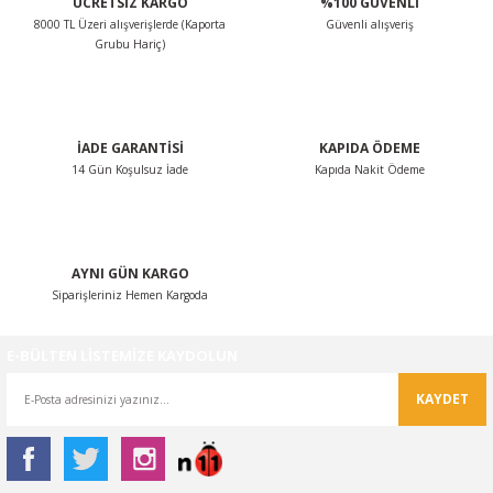
ÜCRETSİZ KARGO
%100 GÜVENLİ
Ürün açıklamasında eksik bilgiler bulunuyor.
8000 TL Üzeri alışverişlerde (Kaporta
Güvenli alışveriş
Ürün bilgilerinde hatalar bulunuyor.
Grubu Hariç)
Ürün fiyatı diğer sitelerden daha pahalı.
Bu ürüne benzer farklı alternatifler olmalı.
İADE GARANTİSİ
KAPIDA ÖDEME
14 Gün Koşulsuz İade
Kapıda Nakit Ödeme
Gönder
AYNI GÜN KARGO
Siparişleriniz Hemen Kargoda
E-BÜLTEN LİSTEMİZE KAYDOLUN
KAYDET