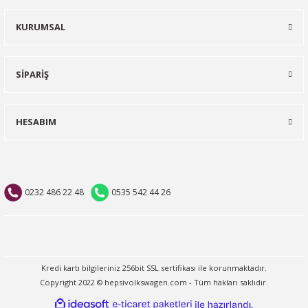
KURUMSAL
SİPARİŞ
HESABIM
0232 486 22 48
0535 542 44 26
Kredi kartı bilgileriniz 256bit SSL sertifikası ile korunmaktadır.
Copyright 2022 © hepsivolkswagen.com - Tüm hakları saklıdır.
ideasoft
ile
e-