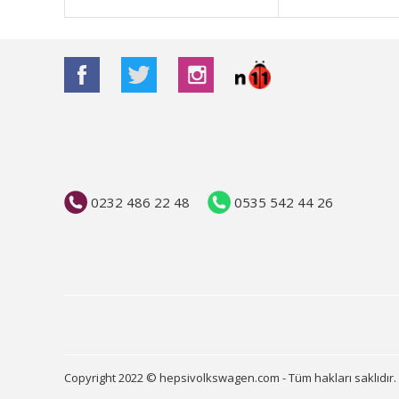
Bu ürüne benzer farklı alternatifler olmalı.
0232 486 22 48
0535 542 44 26
Copyright 2022 © hepsivolkswagen.com - Tüm hakları saklıdır.