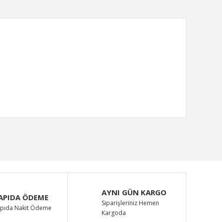
ımıza iletebilirsiniz.
AYNI GÜN KARGO
APIDA ÖDEME
Siparişleriniz Hemen
pıda Nakit Ödeme
Kargoda