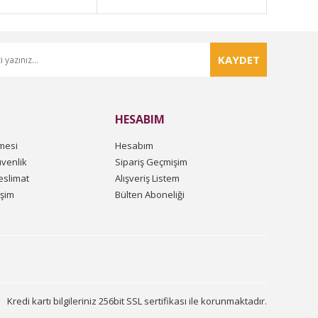
KAYDET
HESABIM
mesi
Hesabım
üvenlik
Sipariş Geçmişim
slimat
Alışveriş Listem
işim
Bülten Aboneliği
Kredi kartı bilgileriniz 256bit SSL sertifikası ile korunmaktadır.