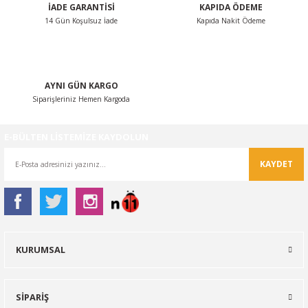
İADE GARANTİSİ
KAPIDA ÖDEME
14 Gün Koşulsuz İade
Kapıda Nakit Ödeme
Gönder
AYNI GÜN KARGO
Siparişleriniz Hemen Kargoda
E-BÜLTEN LİSTEMİZE KAYDOLUN
KAYDET
KURUMSAL
SİPARİŞ