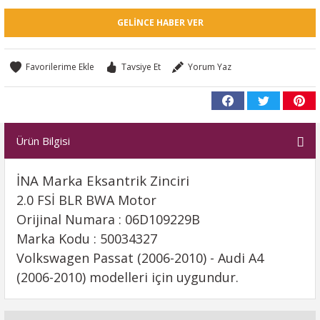
GELINCE HABER VER
Tavsiye Et
Yorum Yaz
Ürün Bilgisi
İNA Marka Eksantrik Zinciri
2.0 FSİ BLR BWA Motor
Orijinal Numara : 06D109229B
Marka Kodu : 50034327
Volkswagen Passat (2006-2010) - Audi A4
(2006-2010) modelleri için uygundur.