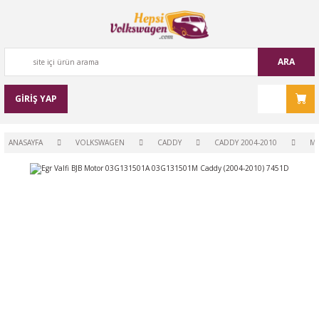
ARA
GİRİŞ YAP
ANASAYFA
VOLKSWAGEN
CADDY
CADDY 2004-2010
M