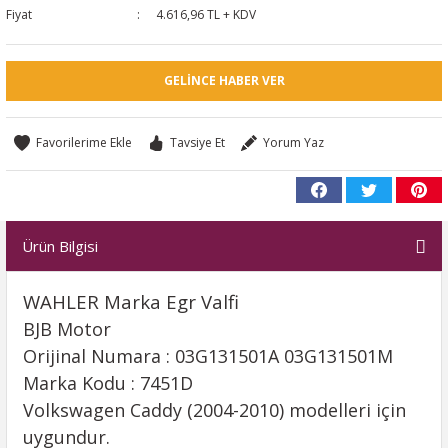
Fiyat
4.616,96 TL + KDV
GELINCE HABER VER
Tavsiye Et
Yorum Yaz
Ürün Bilgisi
WAHLER Marka Egr Valfi
BJB Motor
Orijinal Numara : 03G131501A 03G131501M
Marka Kodu : 7451D
Volkswagen Caddy (2004-2010) modelleri için
uygundur.