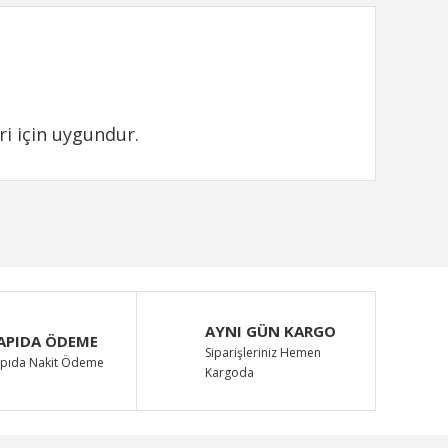
ri için uygundur.
ımıza iletebilirsiniz.
AYNI GÜN KARGO
APIDA ÖDEME
Siparişleriniz Hemen
pıda Nakit Ödeme
Kargoda