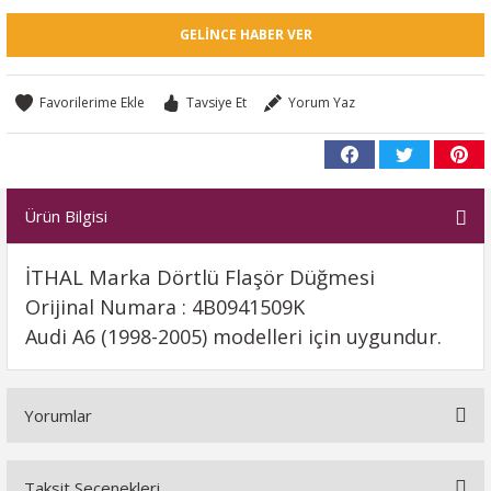
GELINCE HABER VER
Tavsiye Et
Yorum Yaz
Ürün Bilgisi
İTHAL Marka Dörtlü Flaşör Düğmesi
Orijinal Numara : 4B0941509K
Audi A6 (1998-2005) modelleri için uygundur.
Yorumlar
Taksit Seçenekleri