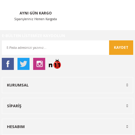
Gönder
AYNI GÜN KARGO
Siparişleriniz Hemen Kargoda
E-BÜLTEN LİSTEMİZE KAYDOLUN
KAYDET
KURUMSAL
SİPARİŞ
HESABIM