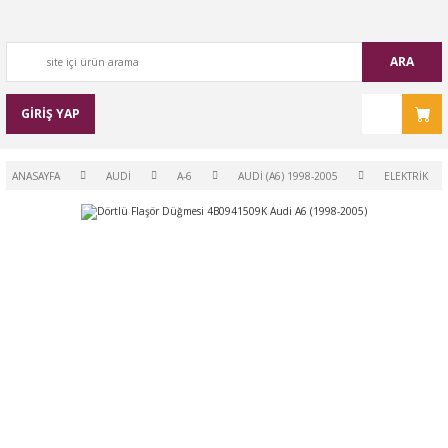
ARA
GİRİŞ YAP
ANASAYFA
AUDİ
A-6
AUDİ (A6) 1998-2005
ELEKTRİK