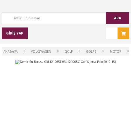
ARA
GİRİŞ YAP
ANASAYFA
VOLKSWAGEN
GOLF
GOLF 6
MOTOR