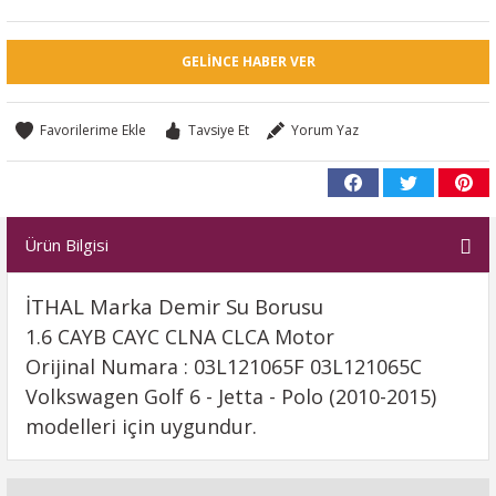
GELINCE HABER VER
Tavsiye Et
Yorum Yaz
Ürün Bilgisi
İTHAL Marka Demir Su Borusu
1.6 CAYB CAYC CLNA CLCA Motor
Orijinal Numara : 03L121065F 03L121065C
Volkswagen Golf 6 - Jetta - Polo (2010-2015)
modelleri için uygundur.