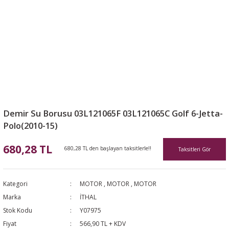
Demir Su Borusu 03L121065F 03L121065C Golf 6-Jetta-
Polo(2010-15)
680,28 TL
680,28 TL den başlayan taksitlerle!!
Taksitleri Gör
Kategori
MOTOR
,
MOTOR
,
MOTOR
Marka
İTHAL
Stok Kodu
Y07975
Fiyat
566,90 TL + KDV