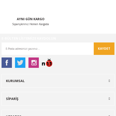
AYNI GÜN KARGO
Siparişleriniz Hemen Kargoda
Gönder
E-BÜLTEN LİSTEMİZE KAYDOLUN
KAYDET
KURUMSAL
SİPARİŞ