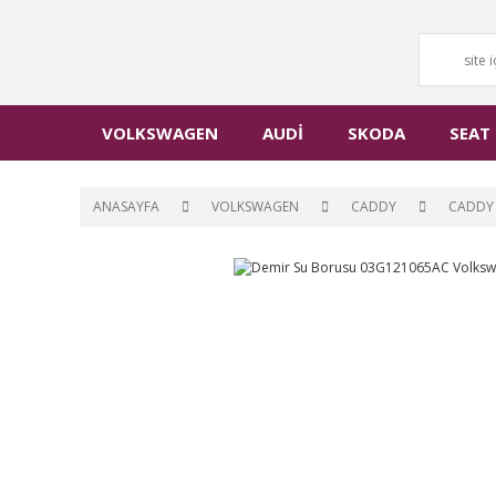
VOLKSWAGEN
AUDİ
SKODA
SEAT
ANASAYFA
VOLKSWAGEN
CADDY
CADDY 