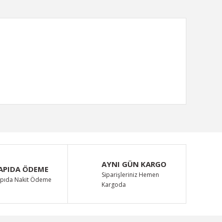
ımıza iletebilirsiniz.
AYNI GÜN KARGO
APIDA ÖDEME
Siparişleriniz Hemen
pıda Nakit Ödeme
Kargoda